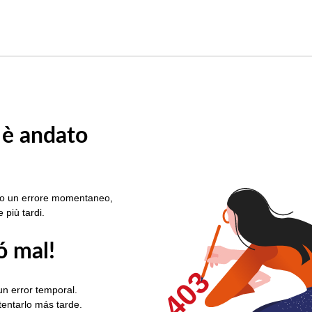
 è andato
rato un errore momentaneo,
e più tardi.
ó mal!
403
un error temporal.
ntentarlo más tarde.