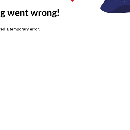
g went wrong!
ed a temporary error,
.