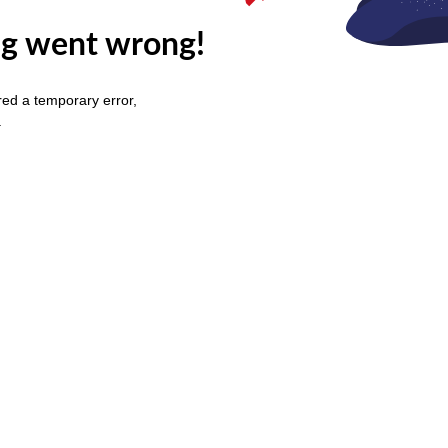
g went wrong!
ed a temporary error,
.